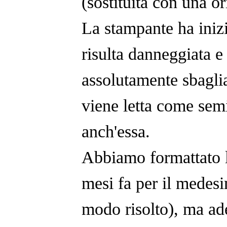
(sostituita con una or
La stampante ha inizi
risulta danneggiata e 
assolutamente sbaglia
viene letta come sem
anch'essa.
Abbiamo formattato 
mesi fa per il medesi
modo risolto), ma ade