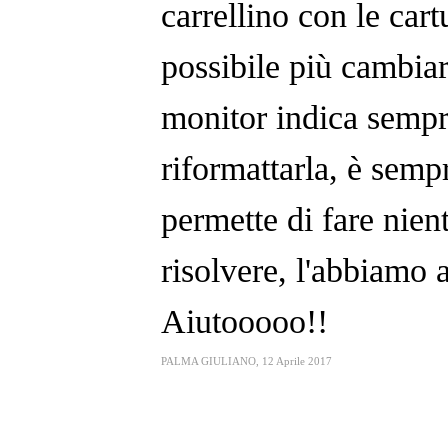
carrellino con le ca
possibile più cambiar
monitor indica sempre
riformattarla, è semp
permette di fare nie
risolvere, l'abbiamo 
Aiutooooo!!
PALMA GIULIANO
,
12 Aprile 2017