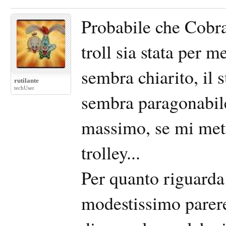
Probabile che Cobra
troll sia stata per 
sembra chiarito, il
rutilante
techUser
sembra paragonabile
massimo, se mi mett
trolley...
Per quanto riguarda
modestissimo parere: