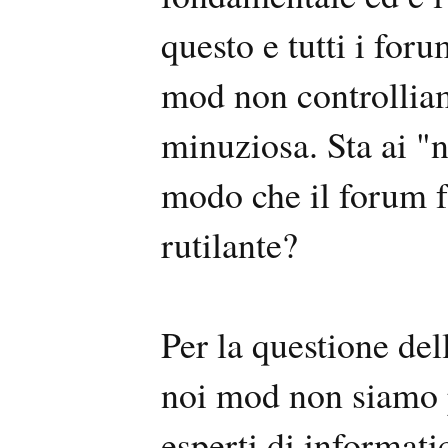
questo e tutti i foru
mod non controlliam
minuziosa. Sta ai "n
modo che il forum f
rutilante?
Per la questione de
noi mod non siamo p
esperti di informati