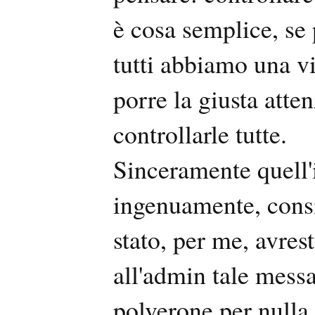
è cosa semplice, se 
tutti abbiamo una vit
porre la giusta atte
controllarle tutte.
Sinceramente quell'i
ingenuamente, consid
stato, per me, avres
all'admin tale mess
polverone per nulla,