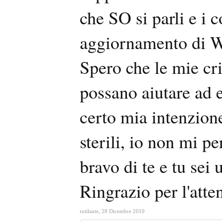
che SO si parli e i c
aggiornamento di W
Spero che le mie cr
possano aiutare ad e
certo mia intenzion
sterili, io non mi p
bravo di te e tu sei
Ringrazio per l'atte
rutilante
,
28 Dicembre 2010