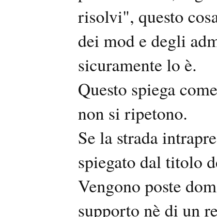
risolvi", questo cos
dei mod e degli adm
sicuramente lo è.
Questo spiega come 
non si ripetono.
Se la strada intrapr
spiegato dal titolo de
Vengono poste doman
supporto nè di un re