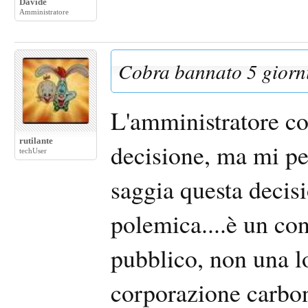
Davide
Amministratore
Cobra bannato 5 giorni
L'amministratore co
rutilante
decisione, ma mi pe
techUser
saggia questa decis
polemica....è un co
pubblico, non una 
corporazione carbo