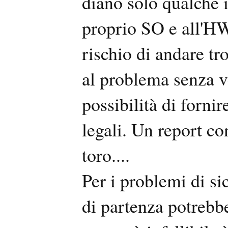
diano solo qualche 
proprio SO e all'HW
rischio di andare tr
al problema senza ve
possibilità di forni
legali. Un report co
toro....
Per i problemi di s
di partenza potrebb