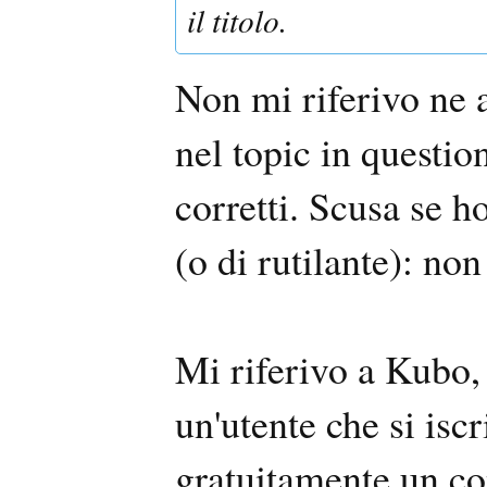
il titolo.
Non mi riferivo ne a
nel topic in questio
corretti. Scusa se ho
(o di rutilante): no
Mi riferivo a Kubo,
un'utente che si iscr
gratuitamente un co