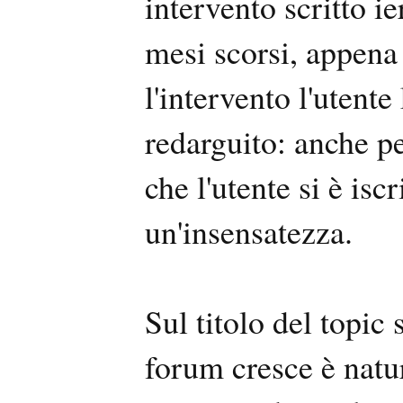
intervento scritto ie
mesi scorsi, appena
l'intervento l'utente
redarguito: anche p
che l'utente si è isc
un'insensatezza.
Sul titolo del topic
forum cresce è natur