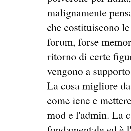
malignamente pensan
che costituiscono le
forum, forse memore 
ritorno di certe fig
vengono a supporto u
La cosa migliore da 
come iene e mettere
mod e l'admin. La c
fondamentale ed è l