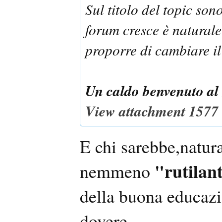
Sul titolo del topic so
forum cresce è naturale 
proporre di cambiare il 
Un caldo benvenuto al 
View attachment 1577
E chi sarebbe,natur
"rutilant
nemmeno
della buona educazi
dovere,