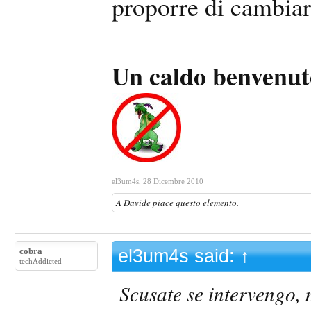
proporre di cambiare
Un caldo benvenuto
el3um4s
,
28 Dicembre 2010
A
Davide
piace questo elemento.
cobra
el3um4s said:
↑
techAddicted
Scusate se intervengo,