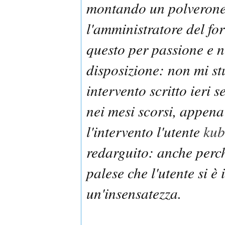
montando un polverone 
l'amministratore del fo
questo per passione e 
disposizione: non mi st
intervento scritto ieri s
nei mesi scorsi, appen
l'intervento l'utente
ku
redarguito: anche perc
palese che l'utente si è 
un'insensatezza.