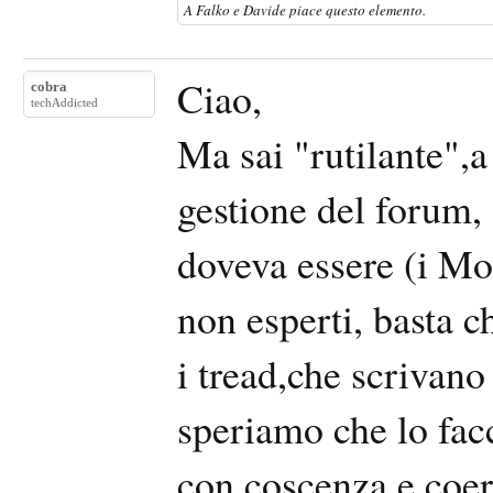
A
Falko
e
Davide
piace questo elemento.
Ciao,
cobra
techAddicted
Ma sai "rutilante",a 
gestione del forum,
doveva essere (i Mo
non esperti, basta c
i tread,che scrivano
speriamo che lo facc
con coscenza e coer