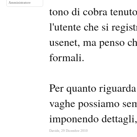
Amministratore
tono di cobra tenuto
l'utente che si regist
usenet, ma penso ch
formali.
Per quanto riguarda
vaghe possiamo semp
imponendo dettagli,
Davide
,
29 Dicembre 2010