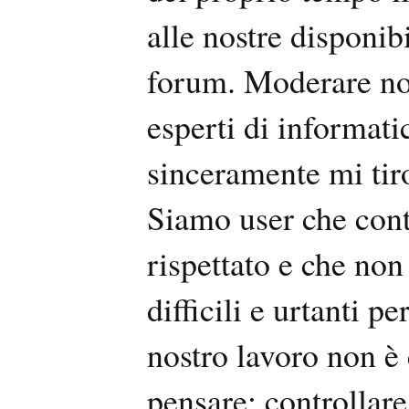
alle nostre disponib
forum. Moderare non
esperti di informati
sinceramente mi tiro
Siamo user che cont
rispettato e che non
difficili e urtanti pe
nostro lavoro non è
pensare: controllare