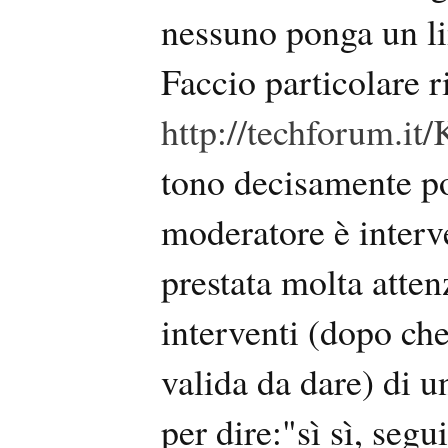
nessuno ponga un l
Faccio particolare r
http://techforum.i
tono decisamente p
moderatore è interv
prestata molta atten
interventi (dopo c
valida da dare) di u
per dire:"sì sì, segu