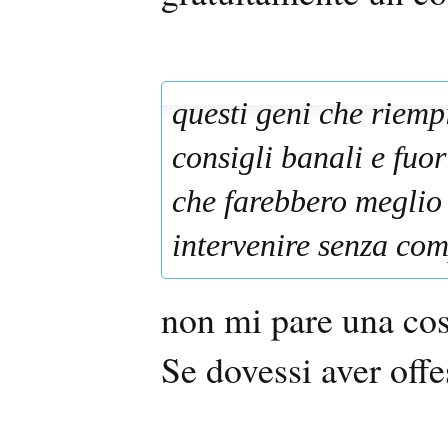
questi geni che riemp
consigli banali e fuo
che farebbero meglio
intervenire senza co
non mi pare una cos
Se dovessi aver off