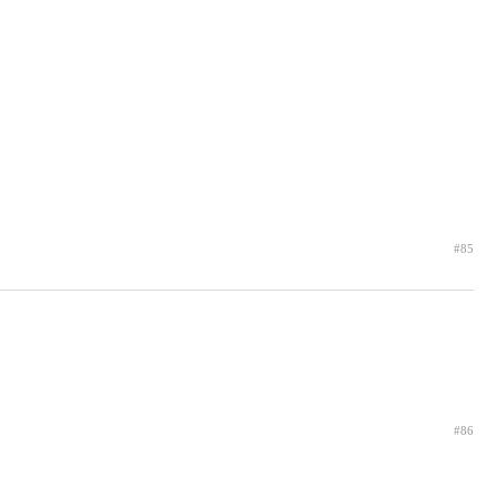
#85
#86