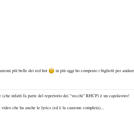
anzoni più belle dei red hot
in più oggi ho comprato i biglietti per andar
che infatti fa parte del repertorio dei "vecchi" RHCP) è un capolavoro!
 video che ha anche le lyrics (ed è la canzone completa)...