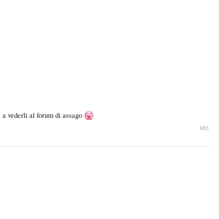
e a vederli al forum di assago
#83