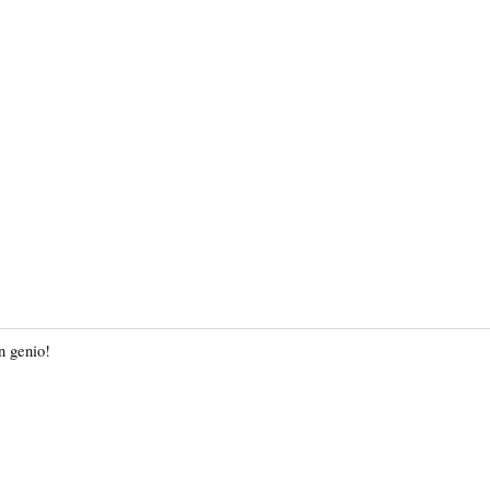
n genio!