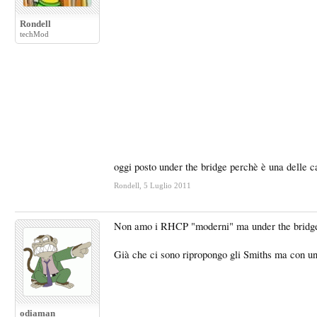
Rondell
techMod
oggi posto under the bridge perchè è una delle c
Rondell
,
5 Luglio 2011
Non amo i RHCP "moderni" ma under the bridge (
Già che ci sono ripropongo gli Smiths ma con un
odiaman