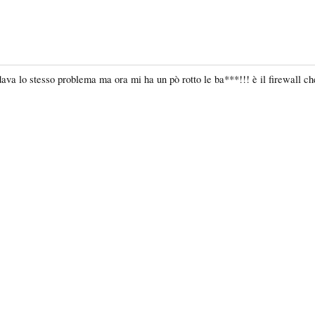
ava lo stesso problema ma ora mi ha un pò rotto le ba***!!! è il firewall che