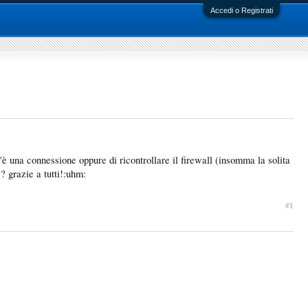
Accedi o Registrati
è una connessione oppure di ricontrollare il firewall (insomma la solita
? grazie a tutti!:uhm:
#1