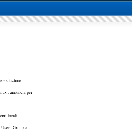
---------------------------
 associazione
nux , annuncia per
nti locali,
ux Users Group e