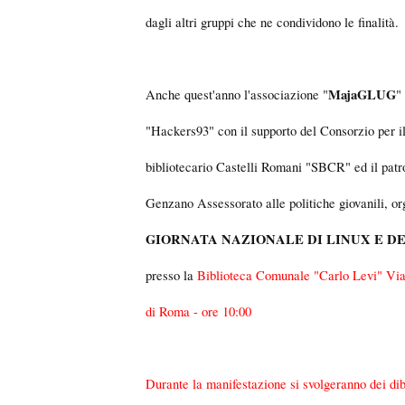
dagli altri gruppi che ne condividono le finalità.
MajaGLUG
Anche quest'anno l'associazione "
"
"Hackers93" con il supporto del Consorzio per i
bibliotecario Castelli Romani "SBCR" ed il pat
Genzano Assessorato alle politiche giovanili, o
GIORNATA NAZIONALE DI LINUX E D
presso la
Biblioteca Comunale "Carlo Levi" Vi
di Roma - ore 10:00
Durante la manifestazione si svolgeranno dei diba