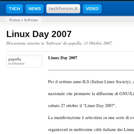
T4CH
NEWS
VIDEO
Forum
>
Software
Linux Day 2007
Discussione inserita in '
Software
' da
papalla
,
11 Ottobre 2007
.
Linux Day 2007
papalla
techNewbie
---------------------------------------------------------
Per il settimo anno ILS (Italian Linux Society),
nazionale che promuove la diffusione di GNU/Li
sabato 27 ottobre il "Linux Day 2007".
La manifestazione è articolata su una serie di eve
organizzati in moltissime città italiane dai Lin