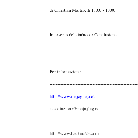
di Christian Martinelli 17:00 - 18:00
Intervento del sindaco e Conclusione.
---------------------------------------------------------
Per informazioni:
---------------------------------------------------------
http://www.majaglug.net
associazione@majaglug.net
http://www.hackers93.com