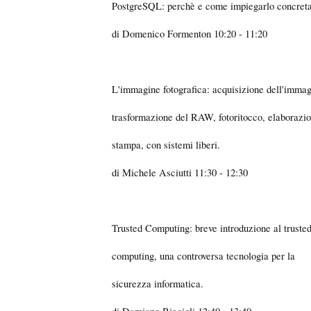
PostgreSQL: perchè e come impiegarlo concret
di Domenico Formenton 10:20 - 11:20
L'immagine fotografica: acquisizione dell'immag
trasformazione del RAW, fotoritocco, elaborazi
stampa, con sistemi liberi.
di Michele Asciutti 11:30 - 12:30
Trusted Computing: breve introduzione al truste
computing, una controversa tecnologia per la
sicurezza informatica.