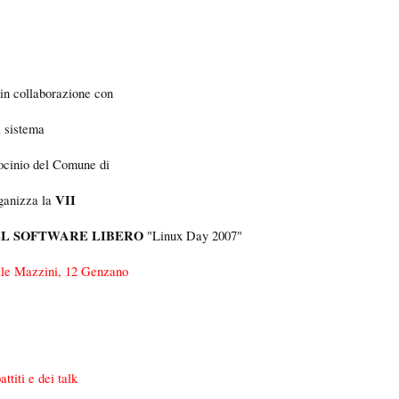
 in collaborazione con
l sistema
rocinio del Comune di
VII
rganizza la
EL SOFTWARE LIBERO
"Linux Day 2007"
ale Mazzini, 12 Genzano
ttiti e dei talk