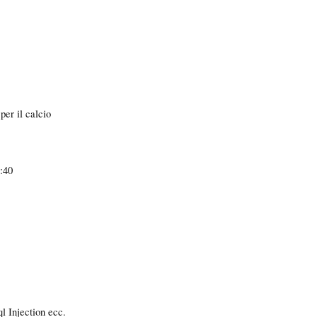
per il calcio
5:40
l Injection ecc.