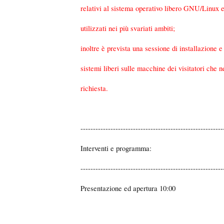
relativi al sistema operativo libero GNU/Linux 
utilizzati nei più svariati ambiti;
inoltre è prevista una sessione di installazione e
sistemi liberi sulle macchine dei visitatori che 
richiesta.
---------------------------------------------------------
Interventi e programma:
---------------------------------------------------------
Presentazione ed apertura 10:00