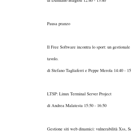
di Damiano Biagioli 12:40 - 13:40
Pausa pranzo
Il Free Software incontra lo sport: un gestionale 
tavolo.
di Stefano Tagliaferri e Peppe Merola 14:40 - 1
LTSP: Linux Terminal Server Project
di Andrea Malatesta 15:50 - 16:50
Gestione siti web dinamici: vulnerabilità Xss, Sq