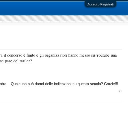
Accedi o Registrati
ra il concorso è finito e gli organizzatori hanno messo su Youtube una
ne pare del trailer?
ndra... Qualcuno può darmi delle indicazioni su questa scuola? Grazie!!!
#1