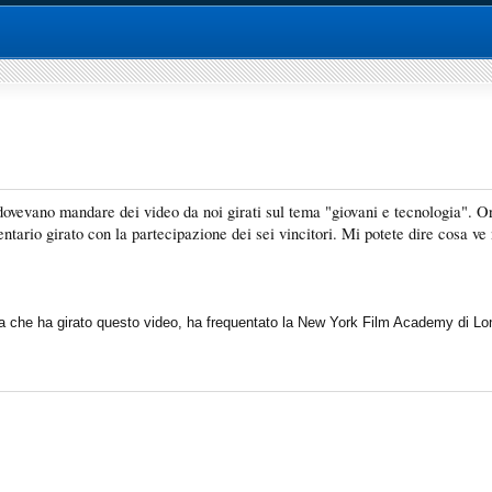
dovevano mandare dei video da noi girati sul tema "giovani e tecnologia". O
entario girato con la partecipazione dei sei vincitori. Mi potete dire cosa ve 
sta che ha girato questo video, ha frequentato la New York Film Academy di Lo