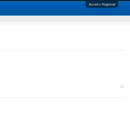
Accedi o Registrati
#1