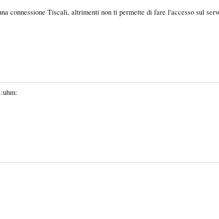
na connessione Tiscali, altrimenti non ti permette di fare l'accesso sul se
.:uhm: