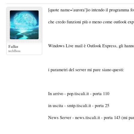
[quote name='aurora']io intendo il programma fo
che credo funzioni più o meno come outlook e
Windows Live mail è Outlook Express, gli hann
Falko
techBoss
i parametri del server mi pare siano questi:
In arrivo - pop.tiscali.it - porta 110
in uscita - smtp.tiscali.it - porta 25
News Server - news.tiscali.it - porta 143 (mi pa