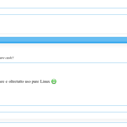
gare cash!!
are e oltretutto uso pure Linux