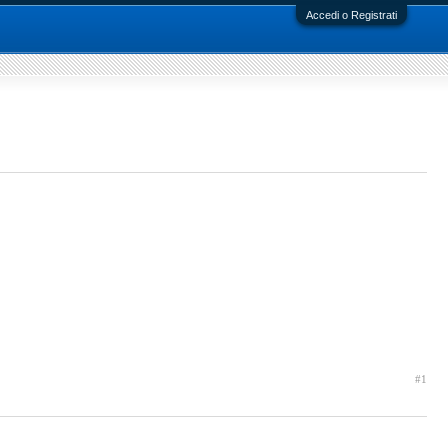
Accedi o Registrati
#1