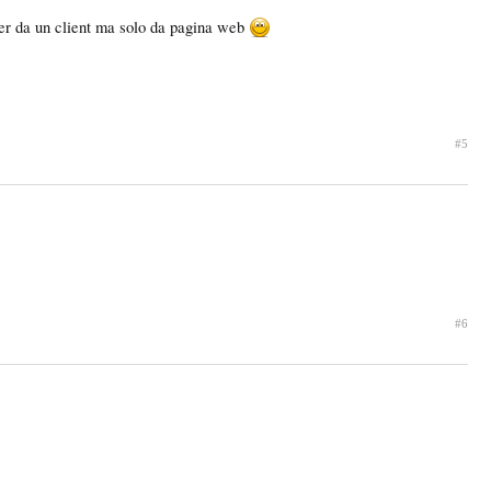
rver da un client ma solo da pagina web
#5
#6