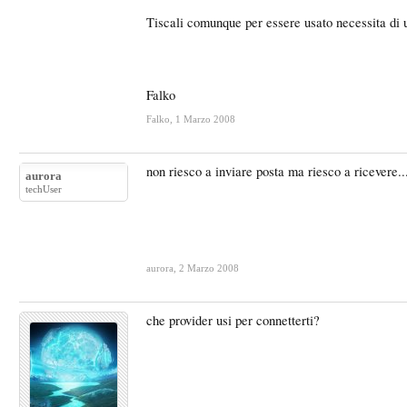
Tiscali comunque per essere usato necessita di u
Falko
Falko
,
1 Marzo 2008
non riesco a inviare posta ma riesco a ricevere..
aurora
techUser
aurora
,
2 Marzo 2008
che provider usi per connetterti?