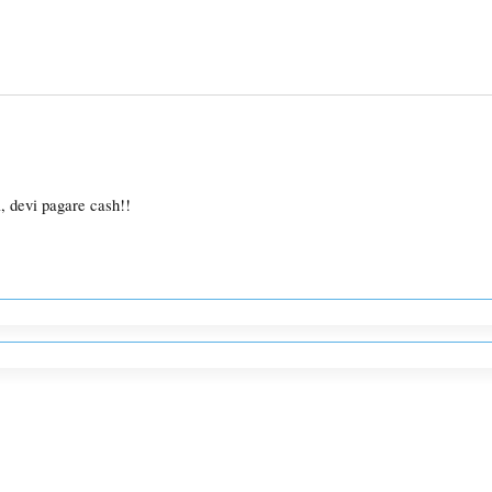
l, devi pagare cash!!