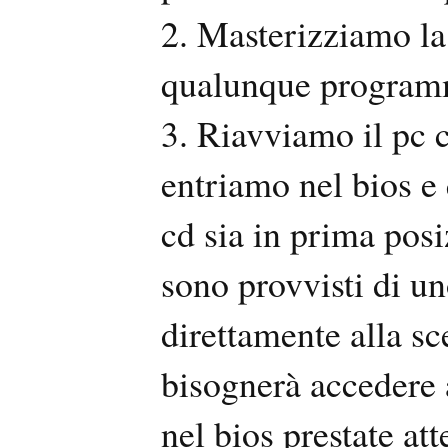
2. Masterizziamo la
qualunque programm
3. Riavviamo il pc c
entriamo nel bios e 
cd sia in prima posi
sono provvisti di u
direttamente alla sce
bisognerà accedere 
nel bios prestate at