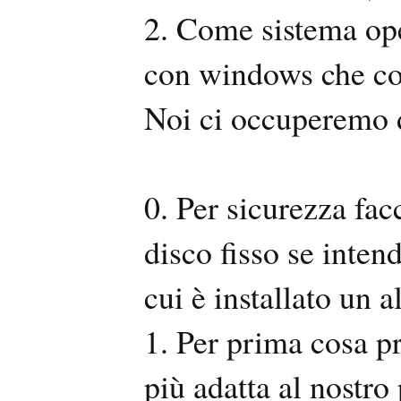
2. Come sistema ope
con windows che co
Noi ci occuperemo 
0. Per sicurezza f
disco fisso se inten
cui è installato un 
1. Per prima cosa 
più adatta al nostro