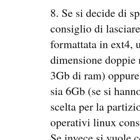
8. Se si decide di s
consiglio di lasciar
formattata in ext4, 
dimensione doppie ri
3Gb di ram) oppure
sia 6Gb (se si hann
scelta per la partiz
operativi linux cons
Se invece si vuole 