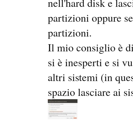
nell'hard disk e la
partizioni oppure s
partizioni.
Il mio consiglio è d
si è inesperti e si v
altri sistemi (in qu
spazio lasciare ai si