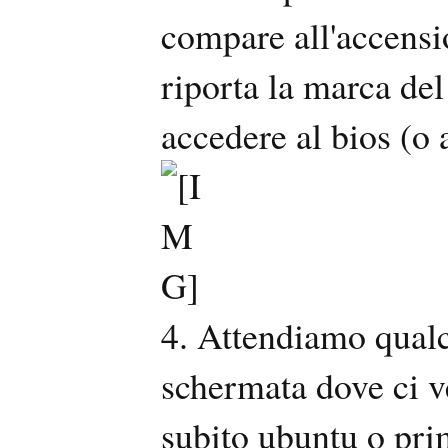
compare all'accensi
riporta la marca del
accedere al bios (o 
4. Attendiamo qual
schermata dove ci ve
subito ubuntu o prim