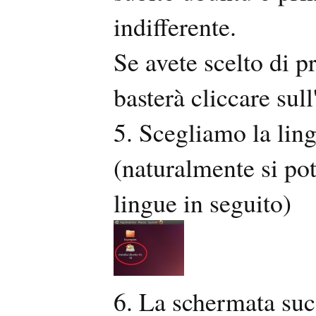
indifferente.
Se avete scelto di pr
basterà cliccare sul
5. Scegliamo la lin
(naturalmente si pot
lingue in seguito)
6. La schermata suc