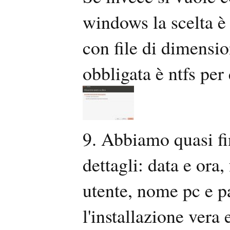
windows la scelta è t
con file di dimensio
obbligata è ntfs per
9. Abbiamo quasi fi
dettagli: data e ora,
utente, nome pc e p
l'installazione vera 