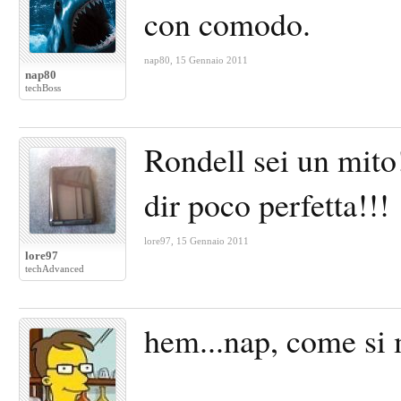
con comodo.
nap80
,
15 Gennaio 2011
nap80
techBoss
Rondell sei un mito!
dir poco perfetta!!!
lore97
,
15 Gennaio 2011
lore97
techAdvanced
hem...nap, come si 