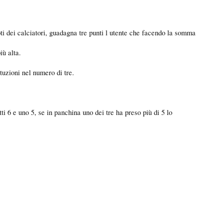
voti dei calciatori, guadagna tre punti l utente che facendo la somma
iù alta.
uzioni nel numero di tre.
i 6 e uno 5, se in panchina uno dei tre ha preso più di 5 lo