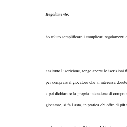
Regolamento:
ho voluto semplificare i complicati regolamenti d
anzitutto l iscrizione, tengo aperte le iscrizioni
per comprare il giocatore che vi interessa dovete
e poi dichiarare la propria intenzione di comprar
giocatore, si fa l asta, in pratica chi offre di pi