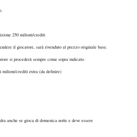
o.
zione 250 milioni/crediti
vendere il giocatore, sarà rivenduto al prezzo originale base.
ocatore si procederà sempre come sopra indicato.
 milioni/crediti extra (da definire)
uadra anche se gioca di domenica notte e deve essere