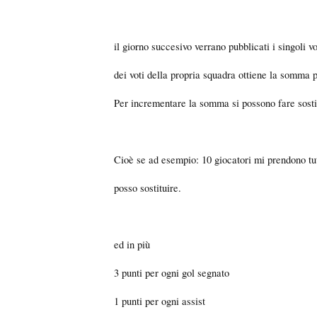
il giorno succesivo verrano pubblicati i singoli 
dei voti della propria squadra ottiene la somma p
Per incrementare la somma si possono fare sostit
Cioè se ad esempio: 10 giocatori mi prendono tutt
posso sostituire.
ed in più
3 punti per ogni gol segnato
1 punti per ogni assist