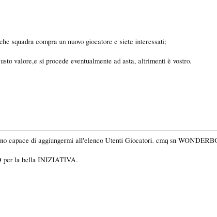
lche squadra compra un nuovo giocatore e siete interessati;
usto valore,e si procede eventualmente ad asta, altrimenti è vostro.
sono capace di aggiungermi all'elenco Utenti Giocatori. cmq sn WONDER
 per la bella INIZIATIVA.