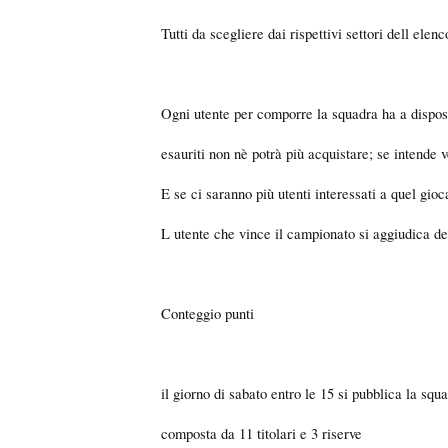
Tutti da scegliere dai rispettivi settori dell elenc
Ogni utente per comporre la squadra ha a disposi
esauriti non nè potrà più acquistare; se intende 
E se ci saranno più utenti interessati a quel gi
L utente che vince il campionato si aggiudica dei
Conteggio punti
il giorno di sabato entro le 15 si pubblica la sq
composta da 11 titolari e 3 riserve