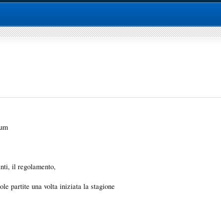
rum
anti, il regolamento,
ole partite una volta iniziata la stagione