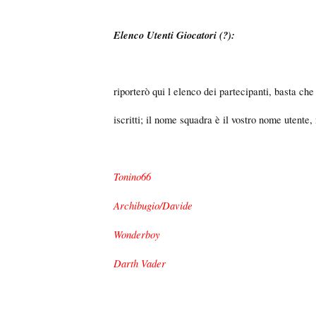
Elenco Utenti Giocatori (?):
riporterò qui l elenco dei partecipanti, basta ch
iscritti; il nome squadra è il vostro nome utente,
Tonino66
Archibugio/Davide
Wonderboy
Darth Vader