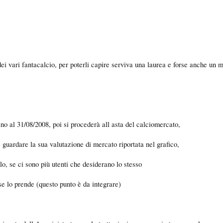
ei vari fantacalcio, per poterli capire serviva una laurea e forse anche un m
 fino al 31/08/2008, poi si procederà all asta del calciomercato,
 guardare la sua valutazione di mercato riportata nel grafico,
lo, se ci sono più utenti che desiderano lo stesso
ù se lo prende (questo punto è da integrare)