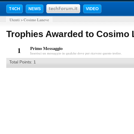
T4CH
NEWS
VIDEO
Utenti
>
Cosimo Laneve
Trophies Awarded to Cosimo
1
Primo Messaggio
Inserisci un messaggio in qualche dove per ricevere questo trofeo.
Total Points: 1