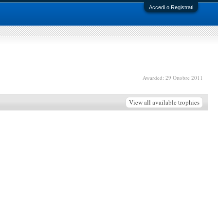
Accedi o Registrati
Awarded:
29 Ottobre 2011
View all available trophies