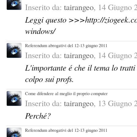
Inserito da:
tairangeo
,
14 Giugno 
Leggi questo >>>http://ziogeek.c
windows/
Inserito da:
tairangeo
,
14 Giugno 
L'importante é che il tema lo tratt
colpo sui profs.
Come difendere al meglio il proprio computer
Inserito da:
tairangeo
,
13 Giugno 
Perché?