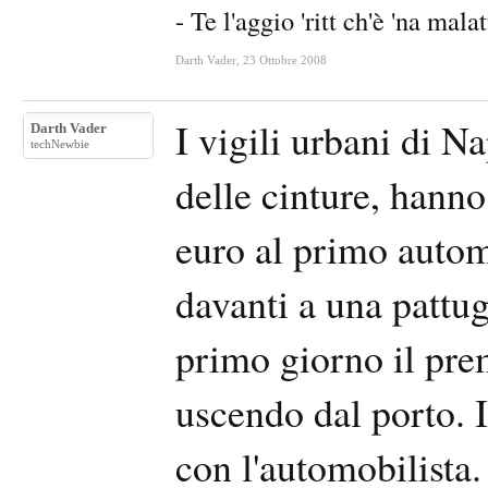
- Te l'aggio 'ritt ch'è 'na malat
Darth Vader
,
23 Ottobre 2008
I vigili urbani di Na
Darth Vader
techNewbie
delle cinture, hann
euro al primo autom
davanti a una pattugl
primo giorno il pre
uscendo dal porto. I
con l'automobilista.