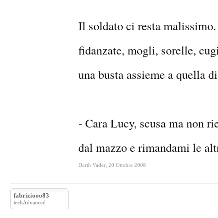
Il soldato ci resta malissimo.
fidanzate, mogli, sorelle, cug
una busta assieme a quella di
- Cara Lucy, scusa ma non ries
dal mazzo e rimandami le alt
Darth Vader
,
20 Ottobre 2008
fabriziooo83
techAdvanced