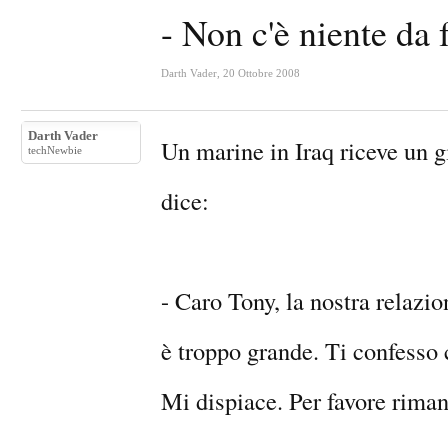
- Non c'è niente da 
Darth Vader
,
20 Ottobre 2008
Darth Vader
Un marine in Iraq riceve un gi
techNewbie
dice:
- Caro Tony, la nostra relazi
è troppo grande. Ti confesso c
Mi dispiace. Per favore riman