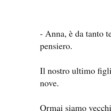
- Anna, è da tanto 
pensiero.
Il nostro ultimo figl
nove.
Ormai siamo vecchi,