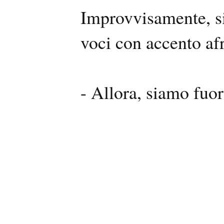
Improvvisamente, si
voci con accento af
- Allora, siamo fuor