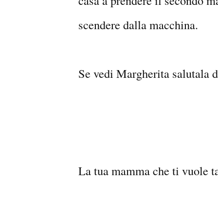
casa a prendere il secondo m
scendere dalla macchina.
Se vedi Margherita salutala d
La tua mamma che ti vuole t