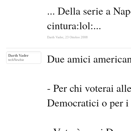
... Della serie a Nap
cintura:lol:...
Darth Vader
,
23 Ottobre 2008
Due amici americani 
Darth Vader
techNewbie
- Per chi voterai all
Democratici o per i