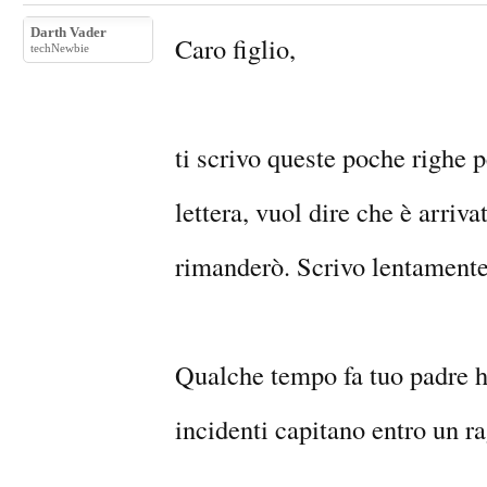
Darth Vader
Caro figlio,
techNewbie
ti scrivo queste poche righe p
lettera, vuol dire che è arriva
rimanderò. Scrivo lentamente 
Qualche tempo fa tuo padre ha
incidenti capitano entro un r