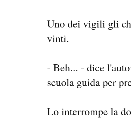
Uno dei vigili gli c
vinti.
- Beh... - dice l'au
scuola guida per pr
Lo interrompe la do