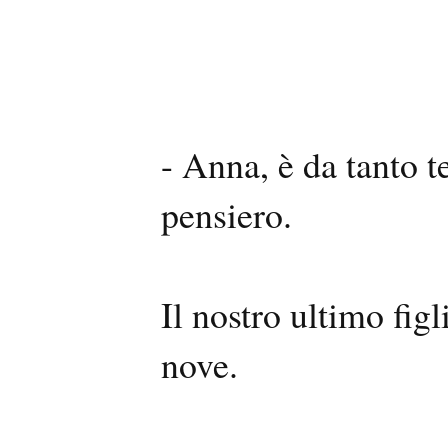
- Anna, è da tanto 
pensiero.
Il nostro ultimo figl
nove.