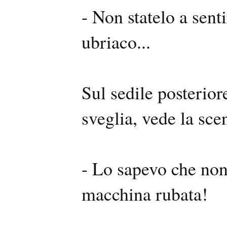
- Non statelo a sent
ubriaco...
Sul sedile posterio
sveglia, vede la sce
- Lo sapevo che no
macchina rubata!