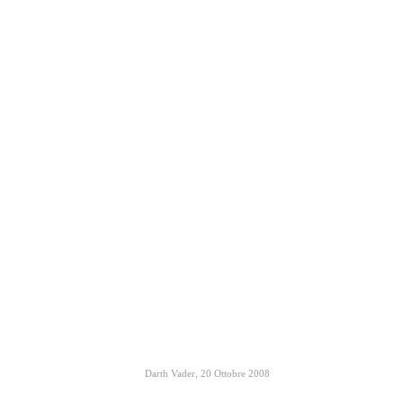
Darth Vader
,
20 Ottobre 2008