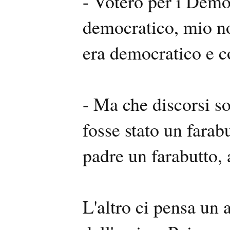
- Voterò per i Demo
democratico, mio n
era democratico e c
- Ma che discorsi s
fosse stato un farab
padre un farabutto, 
L'altro ci pensa un 