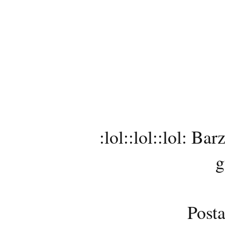
:lol::lol::lol: Bar
g
Posta