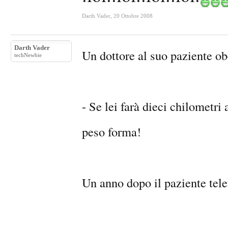
Darth Vader
,
20 Ottobre 2008
Darth Vader
Un dottore al suo paziente ob
techNewbie
- Se lei farà dieci chilometri
peso forma!
Un anno dopo il paziente tele