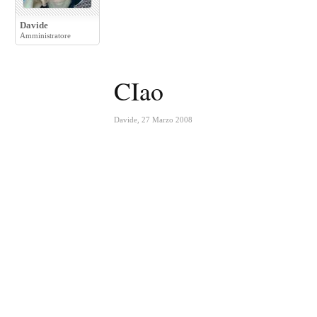
Davide
Amministratore
CIao
Davide
,
27 Marzo 2008