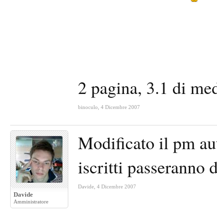
2 pagina, 3.1 di me
binoculo
,
4 Dicembre 2007
Modificato il pm au
iscritti passeranno 
Davide
,
4 Dicembre 2007
Davide
Amministratore