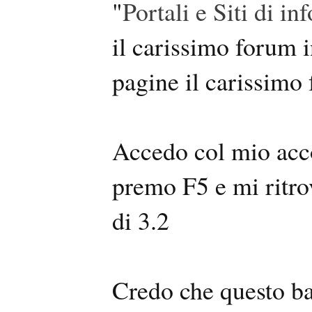
"
Portali e Siti di 
il carissimo forum 
pagine il carissimo
Accedo col mio acco
premo F5 e mi ritro
di 3.2
Credo che questo ba