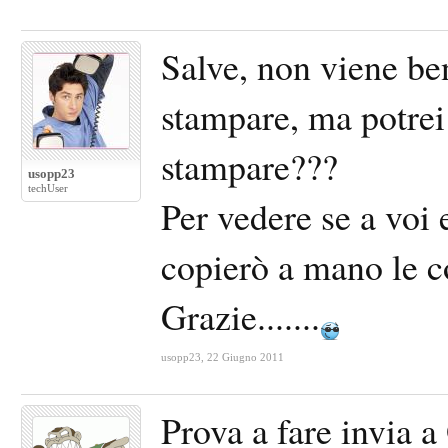
Salve, non viene be
stampare, ma potrei 
stampare???
usopp23
techUser
Per vedere se a voi
copierò a mano le co
Grazie.......
usopp23
,
22 Giugno 2011
Prova a fare invia a