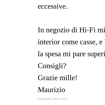
eccessive.
In negozio di Hi-Fi m
interior come casse, 
la spesa mi pare super
Consigli?
Grazie mille!
Maurizio
maurizioplll
,
3 Marzo 2013