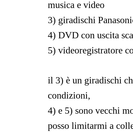
musica e video
3) giradischi Panasoni
4) DVD con uscita sca
5) videoregistratore co
il 3) è un giradischi 
condizioni,
4) e 5) sono vecchi mo
posso limitarmi a colle