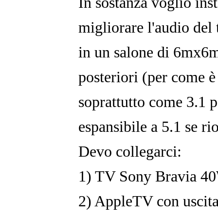
In sostanza voglio in
migliorare l'audio del 
in un salone di 6mx6m
posteriori (per come è
soprattutto come 3.1 
espansibile a 5.1 se ri
Devo collegarci:
1) TV Sony Bravia 40
2) AppleTV con uscita 