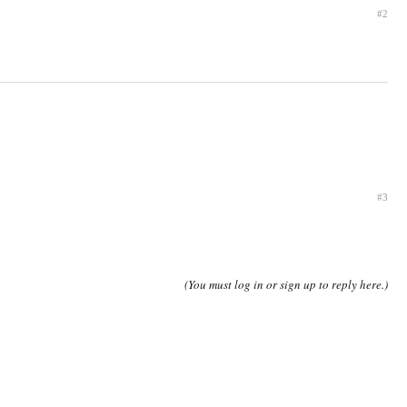
#2
#3
(You must log in or sign up to reply here.)