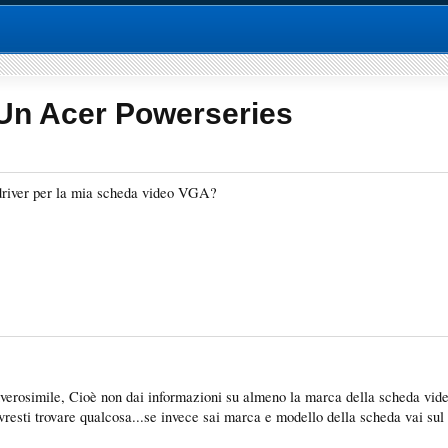
 Un Acer Powerseries
 driver per la mia scheda video VGA?
nverosimile, Cioè non dai informazioni su almeno la marca della scheda video
dovresti trovare qualcosa...se invece sai marca e modello della scheda vai sul