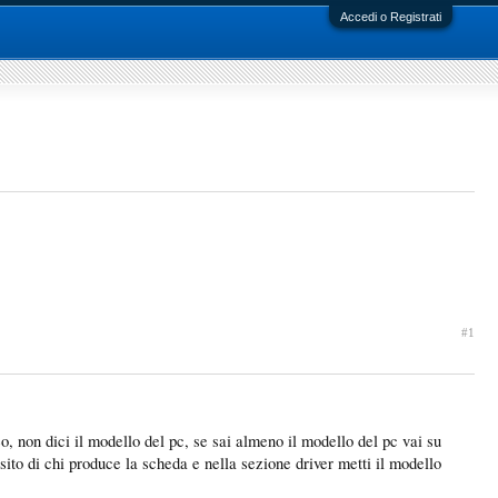
Accedi o Registrati
#1
, non dici il modello del pc, se sai almeno il modello del pc vai su
 sito di chi produce la scheda e nella sezione driver metti il modello