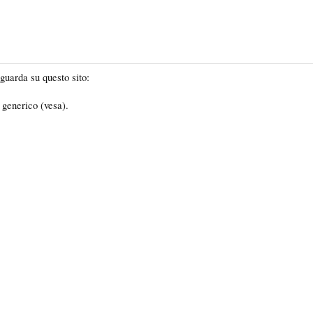
 guarda su questo sito:
r generico (vesa).