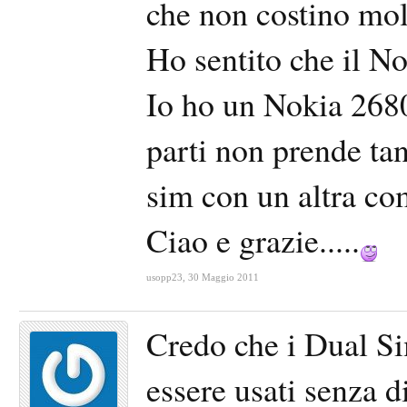
che non costino molt
Ho sentito che il No
Io ho un Nokia 268
parti non prende tan
sim con un altra co
Ciao e grazie.....
usopp23
,
30 Maggio 2011
Credo che i Dual Si
essere usati senza d