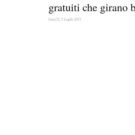
gratuiti che girano 
franz72
,
7 Luglio 2011