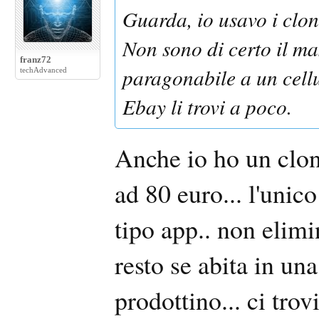
Guarda, io usavo i cloni
Non sono di certo il ma
franz72
paragonabile a un cellu
techAdvanced
Ebay li trovi a poco.
Anche io ho un clon
ad 80 euro... l'unico
tipo app.. non elimin
resto se abita in un
prodottino... ci trov