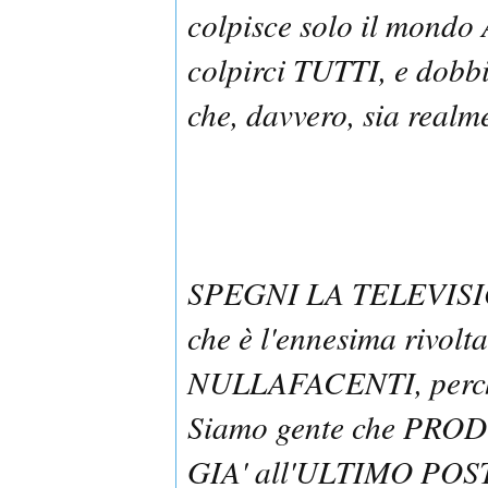
colpisce solo il mondo
colpirci TUTTI, e dob
che, davvero, sia realm
SPEGNI LA TELEVISIONE
che è l'ennesima rivolta
NULLAFACENTI, perchè 
Siamo gente che PRODUC
GIA' all'ULTIMO POSTO