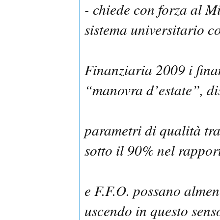
- chiede con forza al Mi
sistema universitario c
Finanziaria 2009 i fina
“manovra d’estate”, di
parametri di qualità tra
sotto il 90% nel rapport
e F.F.O. possano almen
uscendo in questo senso