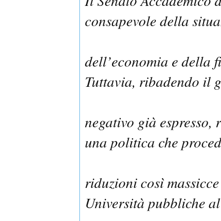
Il Senato Accademico d
consapevole della situaz
dell’economia e della f
Tuttavia, ribadendo il 
negativo già espresso, 
una politica che proced
riduzioni così massicce
Università pubbliche al