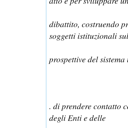
atto e per sviluppare u
dibattito, costruendo p
soggetti istituzionali su
prospettive del sistema 
. di prendere contatto c
degli Enti e delle