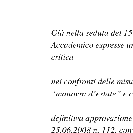
Già nella seduta del 15
Accademico espresse un
critica
nei confronti delle mis
“manovra d’estate” e c
definitiva approvazione
25.06.2008 n. 112, conv