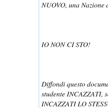
NUOVO, una Nazione 
IO NON CI STO!
Diffondi questo docume
studente INCAZZATI, se
INCAZZATI LO STESSO,