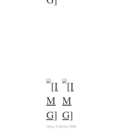
cobra
,
9 Ottobre 2008