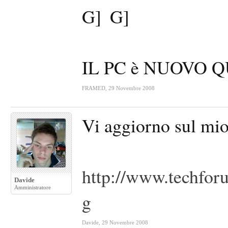
IL PC è NUOVO 
FRAMED
,
29 Novembre 2008
Vi aggiorno sul mi
http://www.techfor
Davide
Amministratore
g
Davide
,
29 Novembre 2008